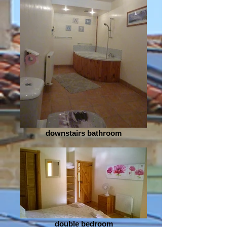
downstairs bathroom
double bedroom