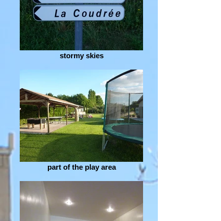
stormy skies
part of the play area