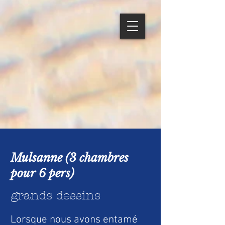
Mulsanne (3 chambres
pour 6 pers)
grands dessins
Lorsque nous avons entamé